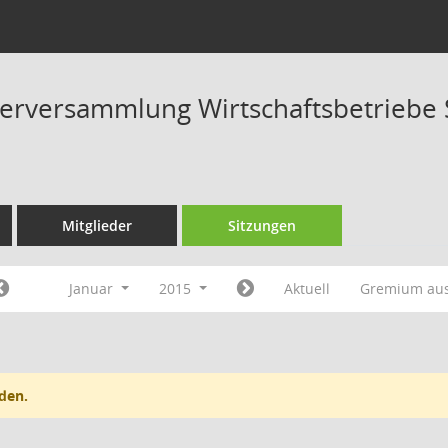
terversammlung Wirtschaftsbetriebe S
Mitglieder
Sitzungen
Januar
2015
Aktuell
Gremium au
den.