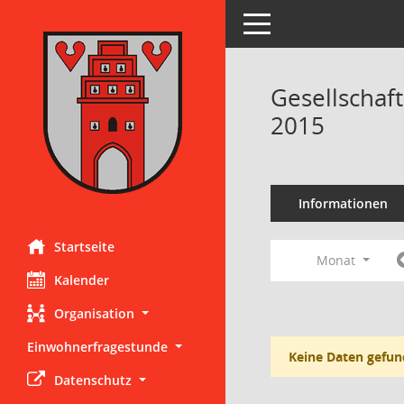
Toggle navigation
Gesellschaf
2015
Informationen
Startseite
Monat
Kalender
Organisation
Einwohnerfragestunde
Keine Daten gefun
Datenschutz