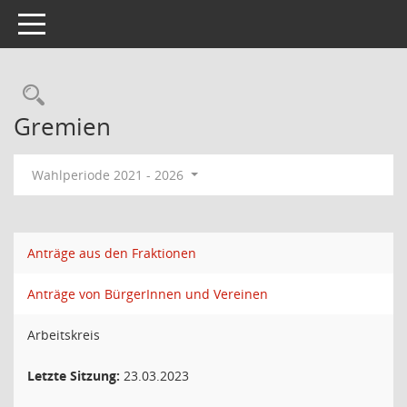
Toggle navigation
Rechercheauswahl
Gremien
Wahlperiode 2021 - 2026
Anträge aus den Fraktionen
Anträge von BürgerInnen und Vereinen
Arbeitskreis
Letzte Sitzung:
23.03.2023