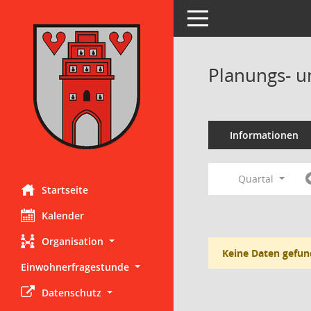
Toggle navigation
Planungs- u
Informationen
Quartal
Startseite
Kalender
Organisation
Keine Daten gefun
Einwohnerfragestunde
Datenschutz