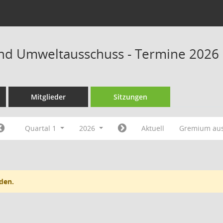
nd Umweltausschuss - Termine 2026
Mitglieder
Sitzungen
Quartal 1
2026
Aktuell
Gremium au
den.