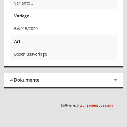
Variante 3
Vorlage
BV/015/2020
Art
Beschlussvorlage
4 Dokumente
(Wird in
Software:
Sitzungsdienst
Session