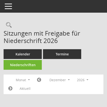
Toggle navigation
Rechercheauswahl
Sitzungen mit Freigabe für
Niederschrift 2026
Kalender
Termine
Niederschriften
Monat
Dezember
2026
Aktuell