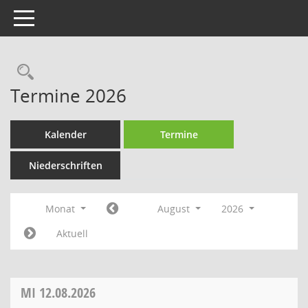
Toggle navigation
Rechercheauswahl
Termine 2026
Kalender
Termine
Niederschriften
Monat
August
2026
Aktuell
MI
12.08.2026