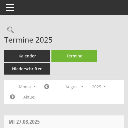
Toggle navigation
Rechercheauswahl
Termine 2025
Kalender
Termine
Niederschriften
Monat
August
2025
Aktuell
MI
27.08.2025