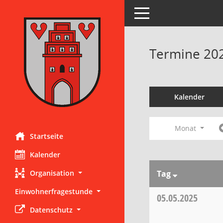
Toggle navigation
Termine 20
Kalender
Monat
Startseite
Kalender
Organisation
Tag
Einwohnerfragestunde
05.05.2025
Datenschutz