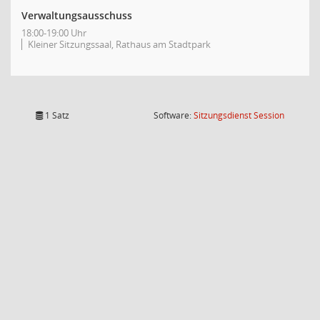
Verwaltungsausschuss
18:00-19:00 Uhr
Kleiner Sitzungssaal, Rathaus am Stadtpark
(Wird in
1 Satz
Software:
Sitzungsdienst
Session