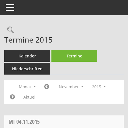
Toggle navigation
Rechercheauswahl
Termine 2015
Kalender
Termine
Niederschriften
Monat
November
2015
Aktuell
MI
04.11.2015