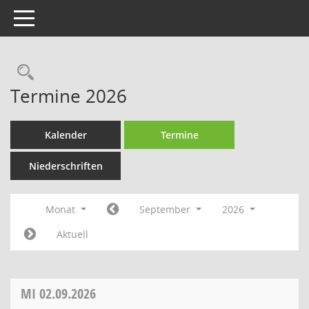
Toggle navigation
Rechercheauswahl
Termine 2026
Kalender
Termine
Niederschriften
Monat
September
2026
Aktuell
MI
02.09.2026