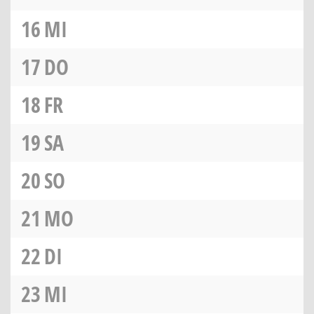
16
MI
17
DO
18
FR
19
SA
20
SO
21
MO
22
DI
23
MI