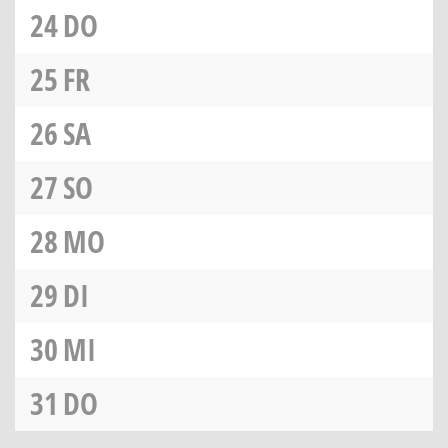
24
DO
25
FR
26
SA
27
SO
28
MO
29
DI
30
MI
31
DO