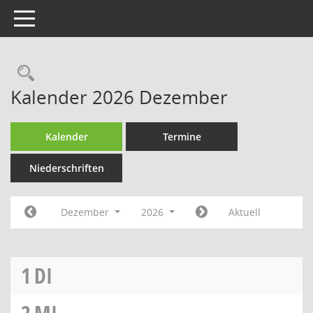
Toggle navigation
Rechercheauswahl
Kalender 2026 Dezember
Kalender
Termine
Niederschriften
Dezember
2026
Aktuell
1
DI