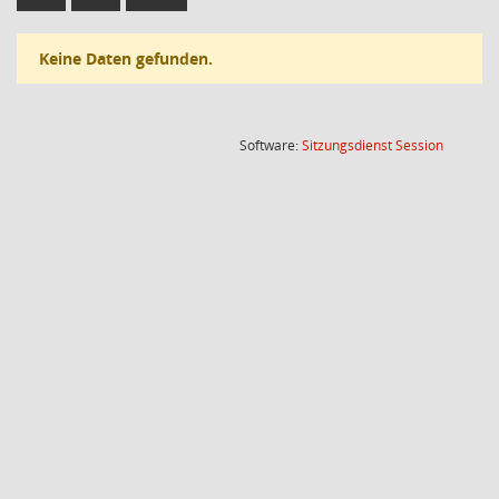
Keine Daten gefunden.
(Wird in
Software:
Sitzungsdienst
Session