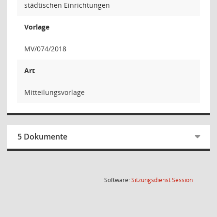
städtischen Einrichtungen
Vorlage
MV/074/2018
Art
Mitteilungsvorlage
5 Dokumente
(Wird in
Software:
Sitzungsdienst
Session