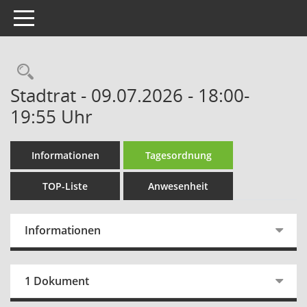
Toggle navigation
Rechercheauswahl
Stadtrat - 09.07.2026 - 18:00-
19:55 Uhr
Informationen
Tagesordnung
TOP-Liste
Anwesenheit
Informationen
1 Dokument