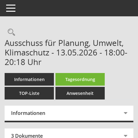
Toggle navigation
Rechercheauswahl
Ausschuss für Planung, Umwelt,
Klimaschutz - 13.05.2026 - 18:00-
20:18 Uhr
Informationen
Tagesordnung
TOP-Liste
Anwesenheit
Informationen
3 Dokumente