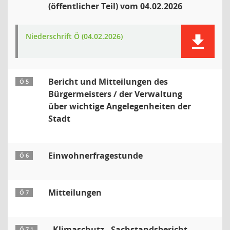
(öffentlicher Teil) vom 04.02.2026
Niederschrift Ö (04.02.2026)
Bericht und Mitteilungen des
Ö 5
Bürgermeisters / der Verwaltung
über wichtige Angelegenheiten der
Stadt
Einwohnerfragestunde
Ö 6
Mitteilungen
Ö 7
Klimaschutz - Sachstandsbericht
Ö 7.1