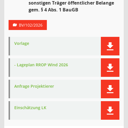
sonstigen Träger öffentlicher Belange
gem. § 4 Abs. 1 BauGB
BV/102/2026
Vorlage
- Lageplan RROP Wind 2026
Anfrage Projektierer
Einschätzung LK