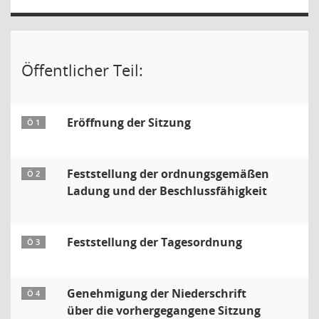
Öffentlicher Teil:
Eröffnung der Sitzung
Ö 1
Feststellung der ordnungsgemäßen
Ö 2
Ladung und der Beschlussfähigkeit
Feststellung der Tagesordnung
Ö 3
Genehmigung der Niederschrift
Ö 4
über die vorhergegangene Sitzung