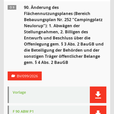
90. Änderung des
Ö 9
Flächennutzungsplanes (Bereich
Bebauungsplan Nr. 252 "Campingplatz
Neulorup"): 1. Abwägen der
Stellungnahmen, 2. Billigen des
Entwurfs und Beschluss über die
Offenlegung gem. § 3 Abs. 2 BauGB und
die Beteiligung der Behörden und der
sonstigen Träger öffentlicher Belange
gem. § 4 Abs. 2 BauGB
BV/099/2026
Vorlage
F 90 ABW P1