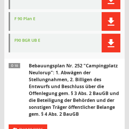
F 90 Plan E
F90 BGR UB E
Bebauungsplan Nr. 252 "Campingplatz
Ö 10
Neulorup": 1. Abwägen der
Stellungnahmen, 2. Billigen des
Entwurfs und Beschluss über die
Offenlegung gem. § 3 Abs. 2 BauGB und
die Beteiligung der Behörden und der
sonstigen Träger öffentlicher Belange
gem. § 4 Abs. 2 BauGB