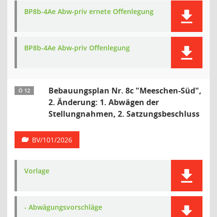
BP8b-4Ae Abw-priv ernete Offenlegung
BP8b-4Ae Abw-priv Offenlegung
Bebauungsplan Nr. 8c "Meeschen-Süd",
Ö 12
2. Änderung: 1. Abwägen der
Stellungnahmen, 2. Satzungsbeschluss
BV/101/2026
Vorlage
- Abwägungsvorschläge