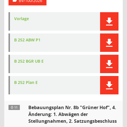
BV/100/2026
Vorlage
B 252 ABW P1
B 252 BGR UB E
B 252 Plan E
Bebauungsplan Nr. 8b "Grüner Hof", 4.
Ö 11
Änderung: 1. Abwägen der
Stellungnahmen, 2. Satzungsbeschluss