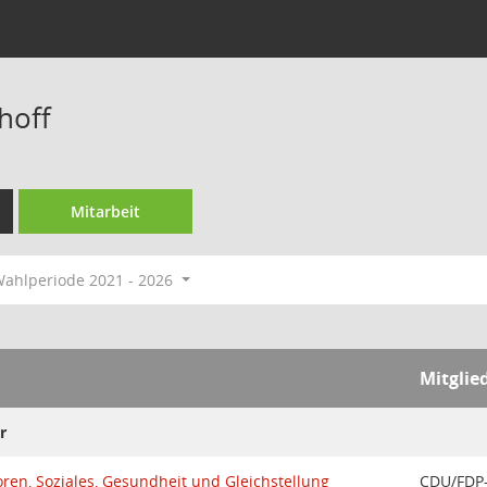
hoff
Mitarbeit
ahlperiode 2021 - 2026
Mitglie
r
ren, Soziales, Gesundheit und Gleichstellung
CDU/FDP-