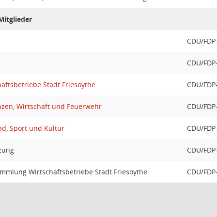
itglieder
CDU/FDP-
CDU/FDP-
haftsbetriebe Stadt Friesoythe
CDU/FDP-
nzen, Wirtschaft und Feuerwehr
CDU/FDP-
d, Sport und Kultur
CDU/FDP-
tzung
CDU/FDP-
ammlung Wirtschaftsbetriebe Stadt Friesoythe
CDU/FDP-