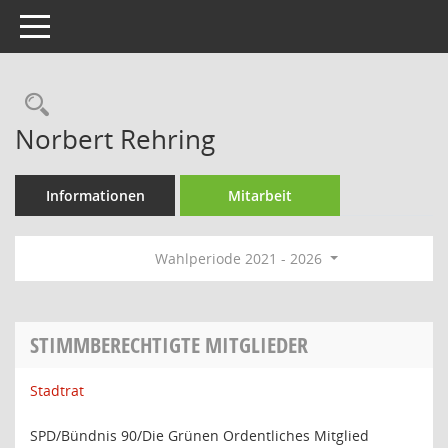
Toggle navigation
Rechercheauswahl
Norbert Rehring
Informationen
Mitarbeit
Wahlperiode 2021 - 2026
STIMMBERECHTIGTE MITGLIEDER
Stadtrat
SPD/Bündnis 90/Die Grünen Ordentliches Mitglied