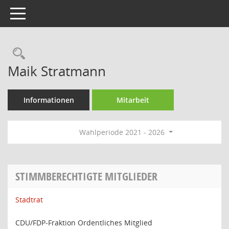
Toggle navigation
Rechercheauswahl
Maik Stratmann
Informationen
Mitarbeit
Wahlperiode 2021 - 2026
STIMMBERECHTIGTE MITGLIEDER
Stadtrat
CDU/FDP-Fraktion Ordentliches Mitglied