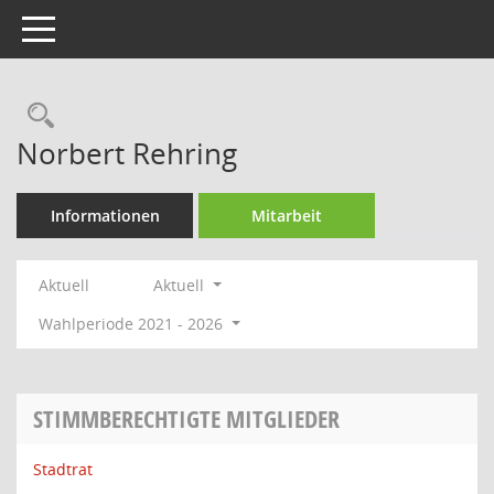
Toggle navigation
Rechercheauswahl
Norbert Rehring
Informationen
Mitarbeit
Aktuell
Aktuell
Wahlperiode 2021 - 2026
STIMMBERECHTIGTE MITGLIEDER
Stadtrat