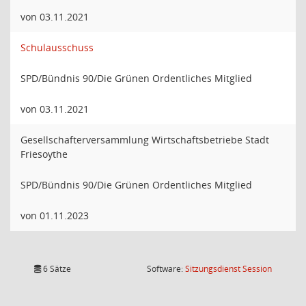
von 03.11.2021
Schulausschuss
SPD/Bündnis 90/Die Grünen Ordentliches Mitglied
von 03.11.2021
Gesellschafterversammlung Wirtschaftsbetriebe Stadt
Friesoythe
SPD/Bündnis 90/Die Grünen Ordentliches Mitglied
von 01.11.2023
(Wird in
6 Sätze
Software:
Sitzungsdienst
Session