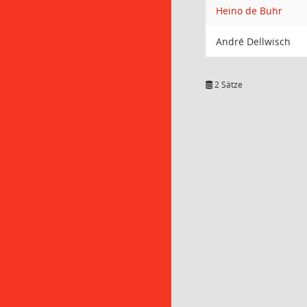
Heino de Buhr
André Dellwisch
2 Sätze